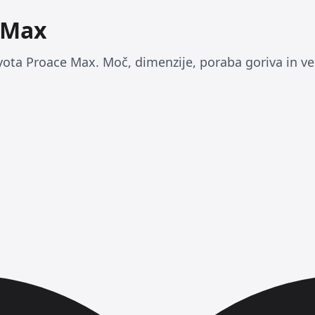
 Max
yota Proace Max. Moč, dimenzije, poraba goriva in ve