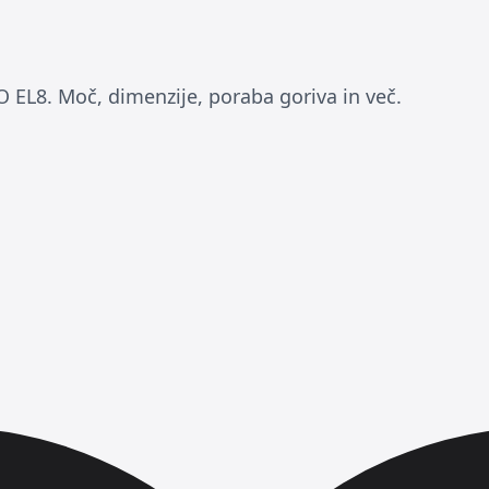
O EL8. Moč, dimenzije, poraba goriva in več.