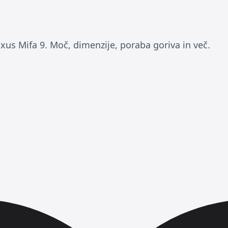
xus Mifa 9. Moč, dimenzije, poraba goriva in več.