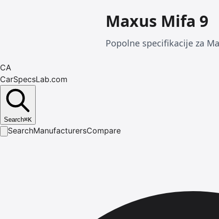
Maxus Mifa 9
Popolne specifikacije za Ma
CA
CarSpecsLab.com
Search
⌘
K
Search
Manufacturers
Compare