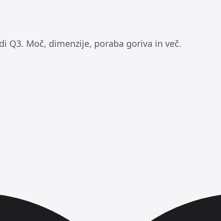
di Q3. Moč, dimenzije, poraba goriva in več.